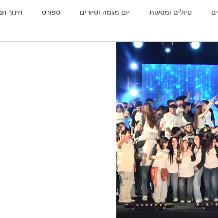
ם
טיולים ומסעות
יום מגמה וסיורים
ספורט
חינוך חב
ה
מסע לפולין