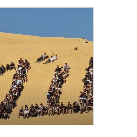
20 ביולי 2024
מחזור ע״ט