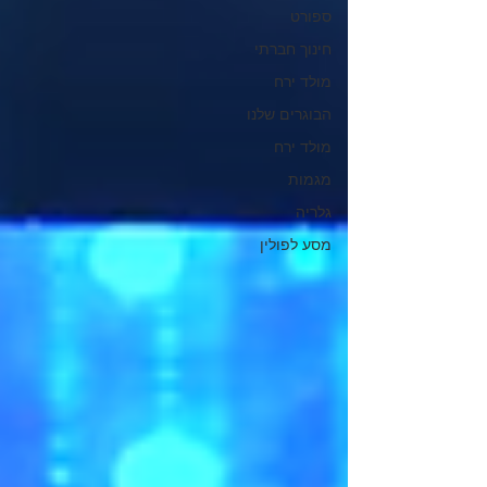
ספורט
חינוך חברתי
מולד ירח
הבוגרים שלנו
מולד ירח
מגמות
גלריה
מסע לפולין