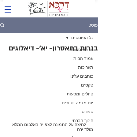
פוסט
כל הפוסטים
בגרות בתאטרון- יא'- דיאלוגים
כל הפוסטים
עמוד הבית
תערוכות
כותבים עלינו
טקסים
טיולים ומסעות
יום מגמה וסיורים
ספורט
חינוך חברתי
לחיצה על התמונה לצפייה באלבום המלא
מולד ירח