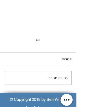
תגובות
גלריה תשפ״ד
כתיבת תגובה...
© Copyright 2018 by Beit-Yerach