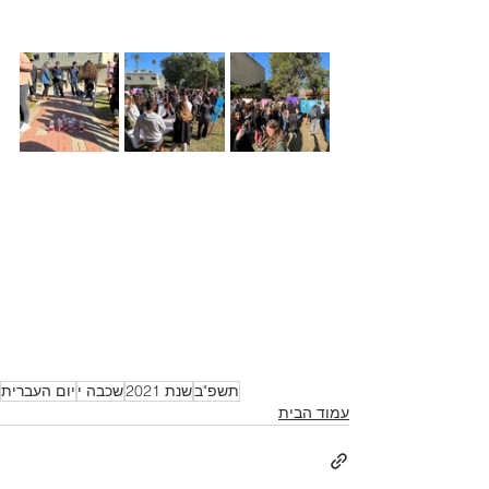
תשפ"ב
שנת 2021
שכבה י
יום העברית
עמוד הבית