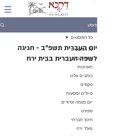
פוסט
כל הפוסטים
יום העברית תשפ"ב - חגיגה
כל הפוסטים
לשפה העברית בבית ירח
עמוד הבית
תערוכות
כותבים עלינו
טקסים
טיולים ומסעות
יום מגמה וסיורים
ספורט
חינוך חברתי
מולד ירח