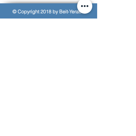
© Copyright 2018 by Beit-Yerach
האתר נבנה ע"י © אייל עזרא