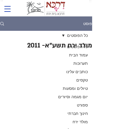
פוסט
כל הפוסטים
מולד ירח תשע"א- 2011
כל הפוסטים
עמוד הבית
תערוכות
כותבים עלינו
טקסים
טיולים ומסעות
יום מגמה וסיורים
ספורט
חינוך חברתי
מולד ירח