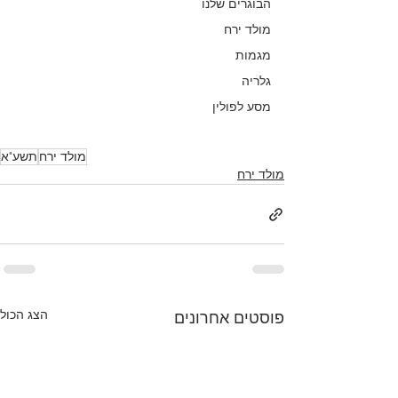
הבוגרים שלנו
מולד ירח
מגמות
גלריה
מסע לפולין
מולד ירח
תשע"א
מולד ירח
הצג הכול
פוסטים אחרונים