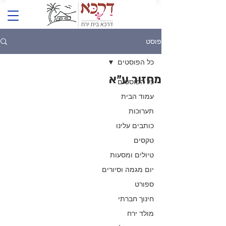
פוסט
כל הפוסטים
מחזור ע"א
כל הפוסטים
עמוד הבית
תערוכות
כותבים עלינו
טקסים
טיולים ומסעות
יום מגמה וסיורים
ספורט
חינוך חברתי
מולד ירח