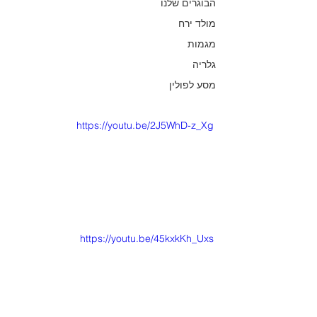
הבוגרים שלנו
מולד ירח
מגמות
גלריה
מסע לפולין
https://youtu.be/2J5WhD-z_Xg
https://youtu.be/45kxkKh_Uxs