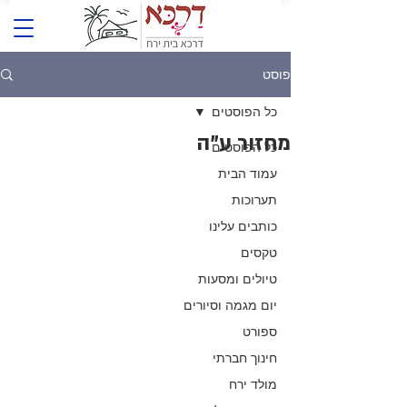
פוסט
כל הפוסטים
מחזור ע"ה
כל הפוסטים
עמוד הבית
תערוכות
כותבים עלינו
טקסים
טיולים ומסעות
יום מגמה וסיורים
ספורט
חינוך חברתי
מולד ירח