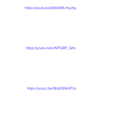
https://youtu.be/GNA2MLHyJXg
https://youtu.be/vrMTQBY_GKc
https://youtu.be/3b625Nn5PLk