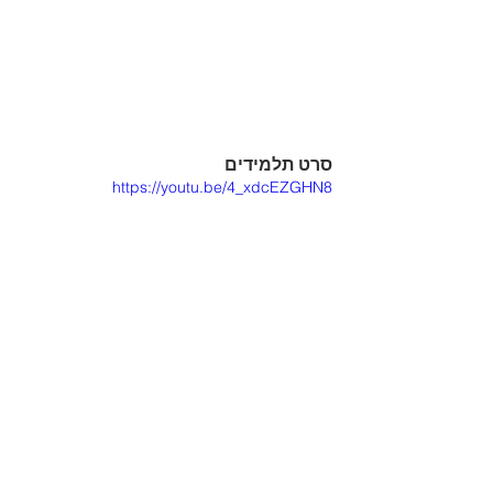
סרט תלמידים
https://youtu.be/4_xdcEZGHN8