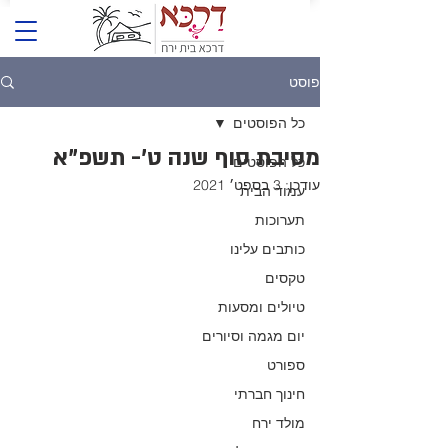
פוסט
כל הפוסטים
מסיבת סוף שנה ט'- תשפ"א
כל הפוסטים
עודכן:
3 בספט׳ 2021
עמוד הבית
תערוכות
כותבים עלינו
טקסים
טיולים ומסעות
יום מגמה וסיורים
ספורט
חינוך חברתי
מולד ירח