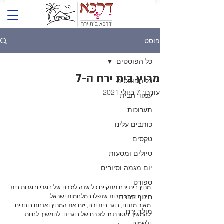
פוסט
כל הפוסטים
מרוץ בית ירח ה-7
כל הפוסטים
עודכן:
7 ביולי 2021
עמוד הבית
תערוכות
כותבים עלינו
טקסים
טיולים ומסעות
יום מגמה וסיורים
ספורט
מרוץ בית ירח מתקיים כל שנה לזכרם של בוגרי ובוגרות בית 
חינוך חברתי
ירח ובקעת כנרות שנפלו במלחמות ישראל.
מאור מנחם, בוגר בית ירח, יזם את המרוץ ואנחנו בוחרים 
מולד ירח
להמשיך מסורת זו, לזכרם של בוגרינו. להמשיך לחיות 
ולשמוח.