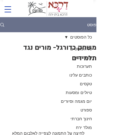
פוסט
כל הפוסטים
משחק כדורגל- מורים נגד
כל הפוסטים
תלמידים
עמוד הבית
תערוכות
כותבים עלינו
טקסים
טיולים ומסעות
יום מגמה וסיורים
ספורט
חינוך חברתי
מולד ירח
לחיצה על התמונה לצפייה לאלבום המלא