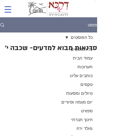
פוסט
כל הפוסטים
סדנאות מבוא למדעים- שכבה י׳
כל הפוסטים
עמוד הבית
תערוכות
כותבים עלינו
טקסים
טיולים ומסעות
יום מגמה וסיורים
ספורט
חינוך חברתי
מולד ירח