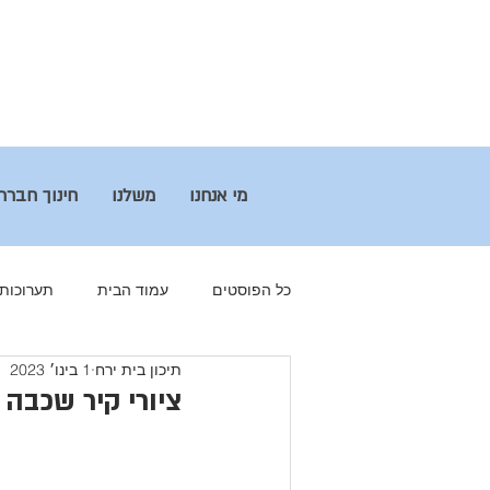
מי אנחנו
משלנו
חינוך חברת
כל הפוסטים
עמוד הבית
תערוכות
תיכון בית ירח
1 בינו׳ 2023
חינוך חברתי
מולד ירח
הבוג
ציורי קיר שכבה י