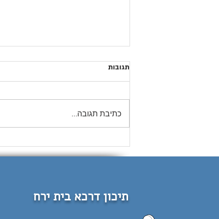
תגובות
מחזור פ״א
כתיבת תגובה...
תיכון דרכא בית ירח