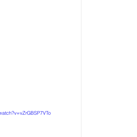
m/watch?v=vZrGBSP7VTo