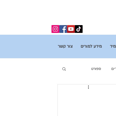
מיד
מידע למורים
צור קשר
ים
ספורט