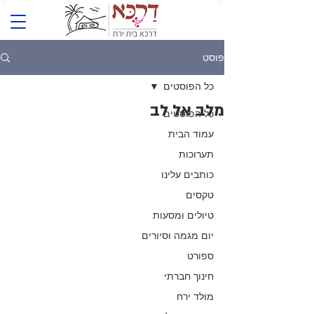
פוסט
כל הפוסטים
מלב אל לב
כל הפוסטים
עמוד הבית
תערוכות
כותבים עלינו
טקסים
טיולים ומסעות
יום מגמה וסיורים
ספורט
חינוך חברתי
מולד ירח