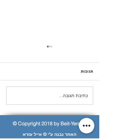
תגובות
המסע לפולין- מחזור פ״א
כתיבת תגובה...
© Copyright 2018 by Beit-Yerach
האתר נבנה ע"י © אייל עזרא