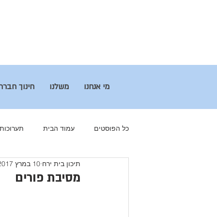
מי אנחנו
משלנו
חינוך חברת
כל הפוסטים
עמוד הבית
תערוכות
תיכון בית ירח
10 במרץ 2017
חינוך חברתי
מולד ירח
הבוג
מסיבת פורים