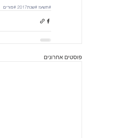
#תשעז
#שנת2017
#פורים
פוסטים אחרונים