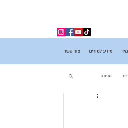
מיד
מידע למורים
צור קשר
ים
ספורט