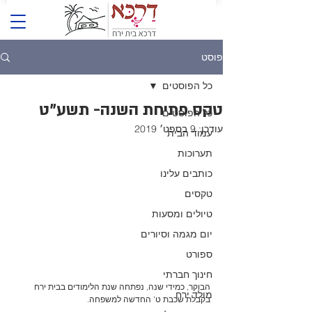
פוסט
כל הפוסטים
טקס פתיחת השנה- תשע"ט
כל הפוסטים
עודכן:
9 בספט׳ 2019
עמוד הבית
תערוכות
כותבים עלינו
טקסים
טיולים ומסעות
יום מגמה וסיורים
ספורט
חינוך חברתי
הבוקר, כמידי שנה, נפתחה שנת הלימודים בבית ירח 
מולד ירח
בקבלת שכבת ט' החדשה למשפחה. 