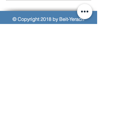
© Copyright 2018 by Beit-Yerach
האתר נבנה ע"י © אייל עזרא