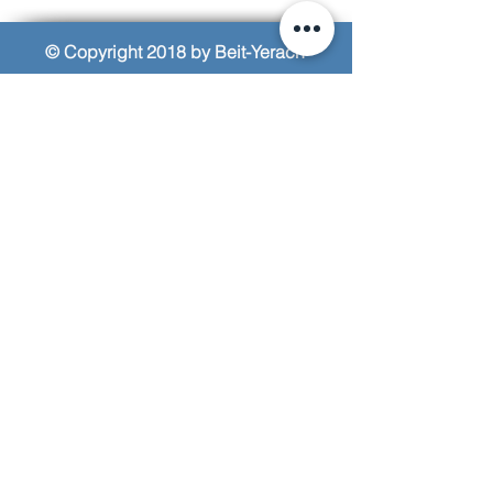
© Copyright 2018 by Beit-Yerach
האתר נבנה ע"י © אייל עזרא