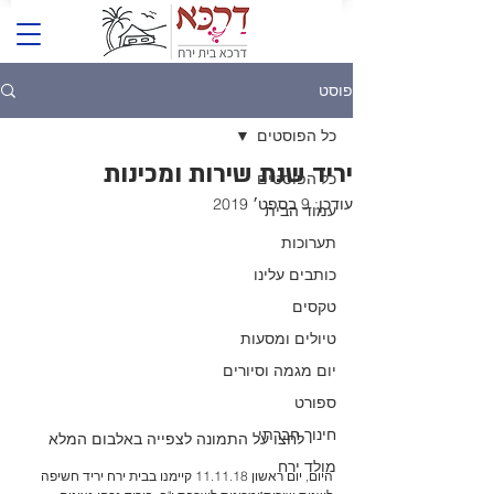
פוסט
כל הפוסטים
יריד שנת שירות ומכינות
כל הפוסטים
עודכן:
9 בספט׳ 2019
עמוד הבית
תערוכות
כותבים עלינו
טקסים
טיולים ומסעות
יום מגמה וסיורים
ספורט
חינוך חברתי
לחצו על התמונה לצפייה באלבום המלא
מולד ירח
היום, יום ראשון 11.11.18 קיימנו בבית ירח יריד חשיפה 