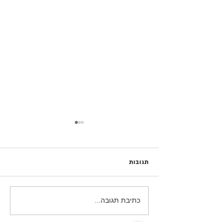
תגובות
המסע לפולין- מחזור פ״א
כתיבת תגובה...