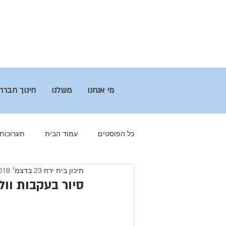
מי אנחנו
משלנו
חינוך חברת
כל הפוסטים
עמוד הבית
תערוכות
תיכון בית ירח
23 בדצמ׳ 2018
חינוך חברתי
מולד ירח
הבוג
סיור בעקבות וול