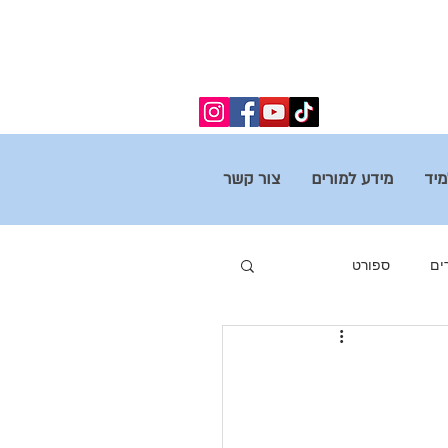
מיד
מידע למורים
צור קשר
ים
ספורט