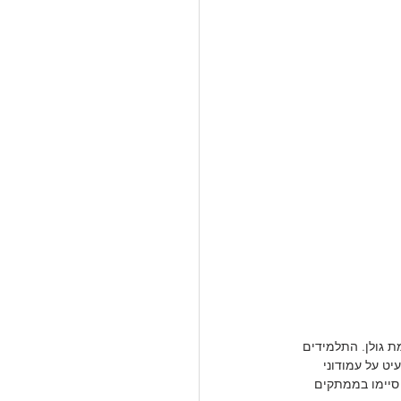
 ברמת גולן. התלמידים 
יט על עמודוני 
 סיימו בממתקים 