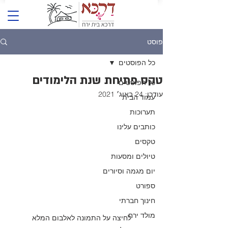
פוסט
כל הפוסטים
טקס פתיחת שנת הלימודים
כל הפוסטים
עודכן:
24 באוג׳ 2021
עמוד הבית
תערוכות
כותבים עלינו
טקסים
טיולים ומסעות
יום מגמה וסיורים
ספורט
חינוך חברתי
מולד ירח
לחיצה על התמונה לאלבום המלא