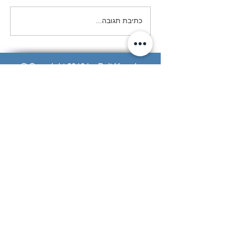
המסע לפולין- מחזור פ״א
כתיבת תגובה...
© Copyright 2018 by Beit-Yerach
האתר נבנה ע"י © אייל עזרא