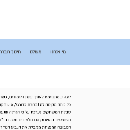
מי אנחנו
משלנו
חינוך חברת
ליגה שמתקיימת לאורך שנת הלימודים, כשה
כל כיתה מקימה לה נבחרת כדורגל, 6 שחקנים בכל קבוצה.
טבלת המשחקים נערכת על פי הגרלה שנעשית
השופטים במשחק הם תלמידים משכבה י"ב.
הקבוצה המנצחת מקבלת את הגביע הנודד.