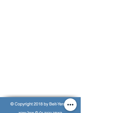
© Copyright 2018 by Beit-Yerach
האתר נבנה ע"י © אייל עזרא