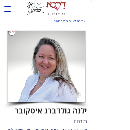
<חזרה לצוות בית הספר
ילנה גולדברג איסקובר
כלבנות
מורה לכלבנות וביולוגיה, רכזת חקלאות, מחנכת י״א