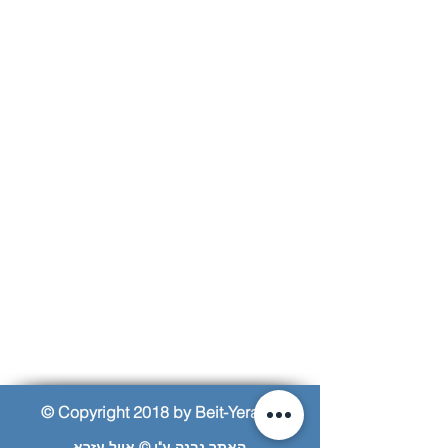
© Copyright 2018 by Beit-Yerach
האתר נבנה ע"י © אייל עזרא