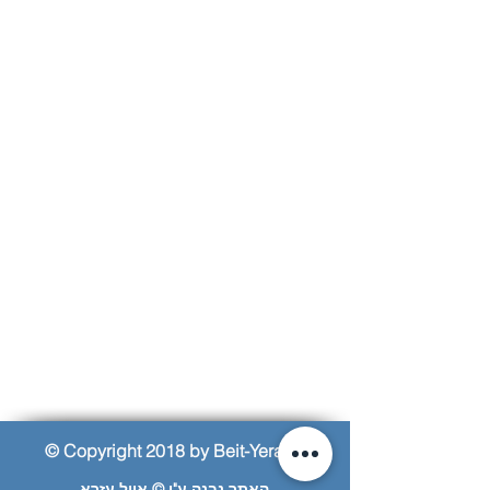
© Copyright 2018 by Beit-Yerach
האתר נבנה ע"י © אייל עזרא