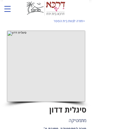
<חזרה לצוות בית הספר
סיגלית דדון
מתמטיקה
מורה למתמטיקה, מחנכת ט׳