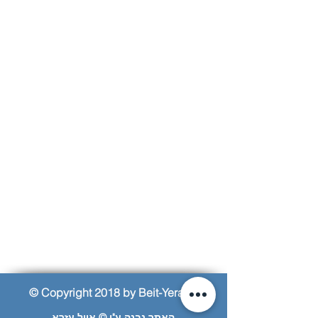
© Copyright 2018 by Beit-Yerach
האתר נבנה ע"י © אייל עזרא