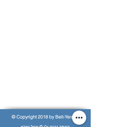
© Copyright 2018 by Beit-Yerach
האתר נבנה ע"י © אייל עזרא