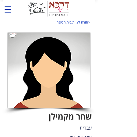
<חזרה לצוות בית הספר
שחר מקמילן
עברית
מורה לעברית